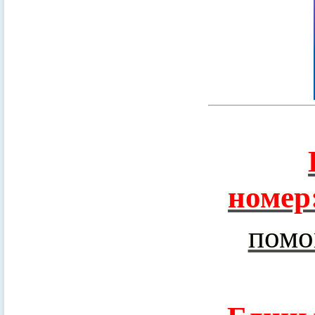
номер
помо