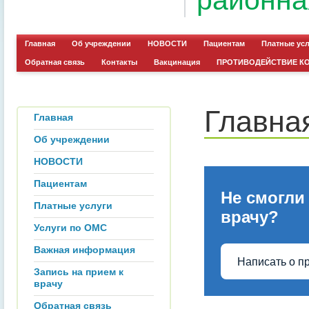
районна
Главная
Об учреждении
НОВОСТИ
Пациентам
Платные ус
Обратная связь
Контакты
Вакцинация
ПРОТИВОДЕЙСТВИЕ К
Главна
Главная
Об учреждении
НОВОСТИ
Пациентам
Не смогли
Платные услуги
врачу?
Услуги по ОМС
Важная информация
Написать о п
Запись на прием к
врачу
Обратная связь