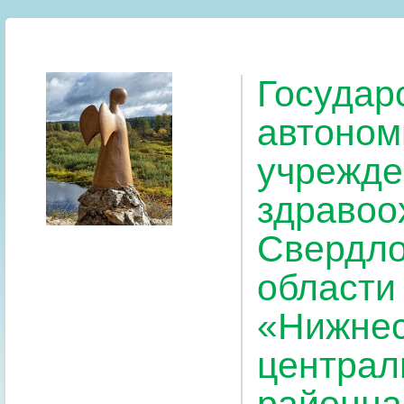
Государ
автоном
учрежде
здравоо
Свердло
области
«Нижнес
централ