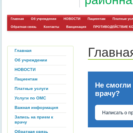
районна
Главная
Об учреждении
НОВОСТИ
Пациентам
Платные ус
Обратная связь
Контакты
Вакцинация
ПРОТИВОДЕЙСТВИЕ К
Главна
Главная
Об учреждении
НОВОСТИ
Пациентам
Не смогли
Платные услуги
врачу?
Услуги по ОМС
Важная информация
Написать о п
Запись на прием к
врачу
Обратная связь