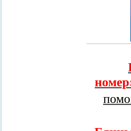
номер
помо