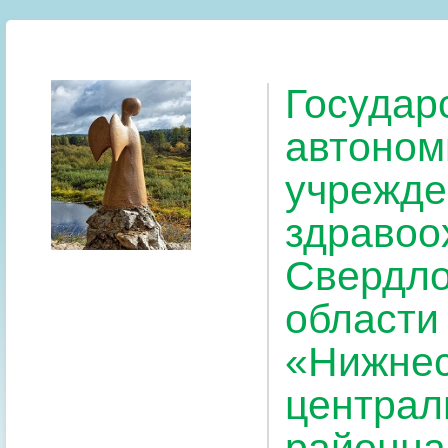
Государ
автоном
учрежде
здравоо
Свердло
области
«Нижнес
централ