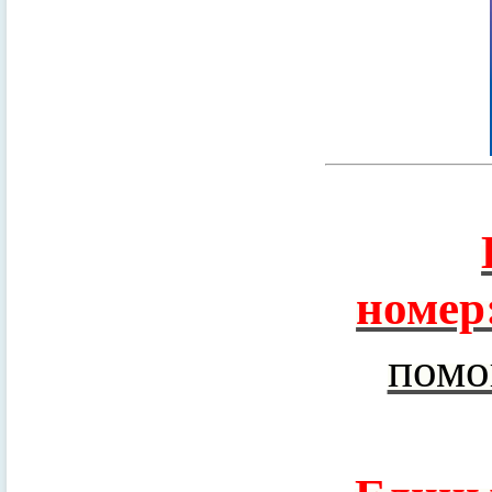
номер
помо