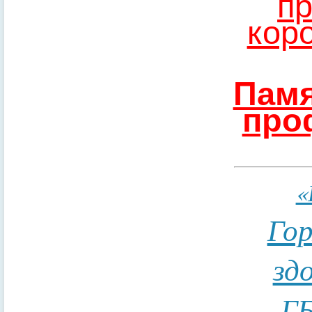
пр
кор
Памя
про
«
Гор
зд
ГБ