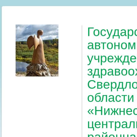
Государ
автоном
учрежде
здравоо
Свердло
области
«Нижнес
централ