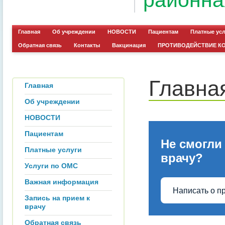
районна
Главная
Об учреждении
НОВОСТИ
Пациентам
Платные ус
Обратная связь
Контакты
Вакцинация
ПРОТИВОДЕЙСТВИЕ К
Главна
Главная
Об учреждении
НОВОСТИ
Пациентам
Не смогли
Платные услуги
врачу?
Услуги по ОМС
Важная информация
Написать о п
Запись на прием к
врачу
Обратная связь