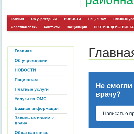
районна
Главная
Об учреждении
НОВОСТИ
Пациентам
Платные ус
Обратная связь
Контакты
Вакцинация
ПРОТИВОДЕЙСТВИЕ К
Главна
Главная
Об учреждении
НОВОСТИ
Пациентам
Не смогли
Платные услуги
врачу?
Услуги по ОМС
Важная информация
Написать о п
Запись на прием к
врачу
Обратная связь