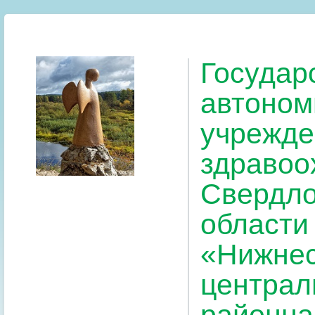
Государ
автоном
учрежде
здравоо
Свердло
области
«Нижнес
централ