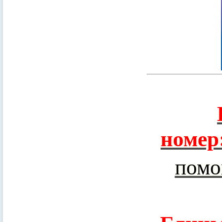
номер
помо