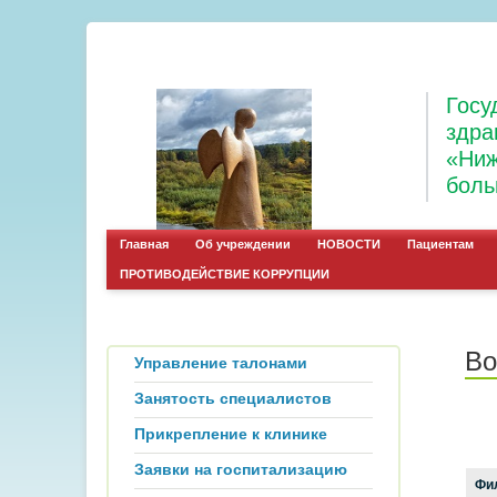
Госу
здра
«Ниж
боль
Главная
Об учреждении
НОВОСТИ
Пациентам
ПРОТИВОДЕЙСТВИЕ КОРРУПЦИИ
Во
Управление талонами
Занятость специалистов
Прикрепление к клинике
Заявки на госпитализацию
Фи