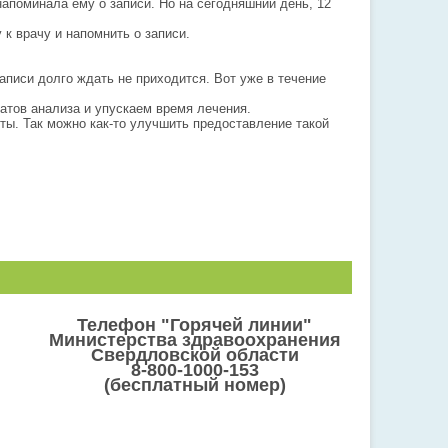
апоминала ему о записи. Но на сегодняшний день, 12
к врачу и напомнить о записи.
аписи долго ждать не приходится. Вот уже в течение
атов анализа и упускаем время лечения.
нты. Так можно как-то улучшить предоставление такой
Телефон "Горячей линии"
Министерства здравоохранения
Свердловской области
8-800-1000-153
(бесплатный номер)