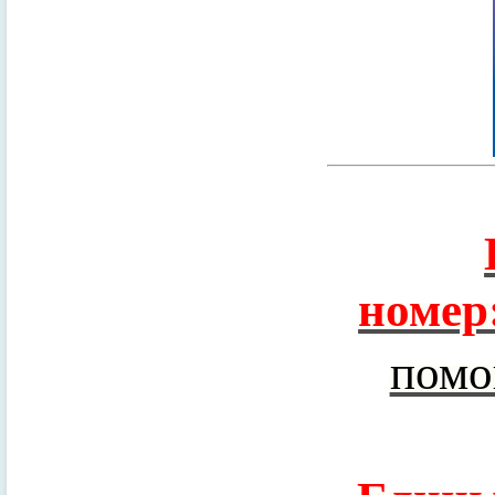
номер
помо