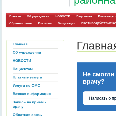
районна
Главная
Об учреждении
НОВОСТИ
Пациентам
Платные ус
Обратная связь
Контакты
Вакцинация
ПРОТИВОДЕЙСТВИЕ К
Главна
Главная
Об учреждении
НОВОСТИ
Пациентам
Не смогли
Платные услуги
врачу?
Услуги по ОМС
Важная информация
Написать о п
Запись на прием к
врачу
Обратная связь