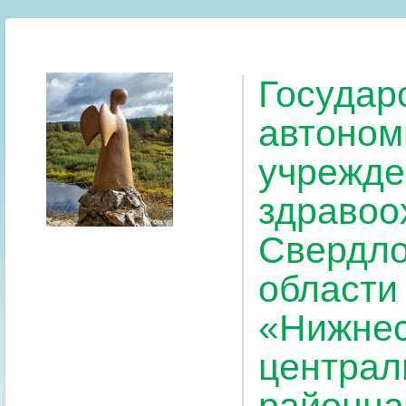
Государ
автоном
учрежде
здравоо
Свердло
области
«Нижнес
централ