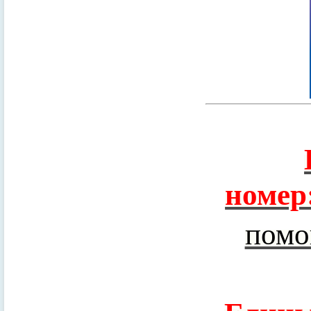
номер
помо