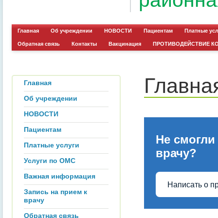
районна
Главная
Об учреждении
НОВОСТИ
Пациентам
Платные ус
Обратная связь
Контакты
Вакцинация
ПРОТИВОДЕЙСТВИЕ К
Главна
Главная
Об учреждении
НОВОСТИ
Пациентам
Не смогли
Платные услуги
врачу?
Услуги по ОМС
Важная информация
Написать о п
Запись на прием к
врачу
Обратная связь