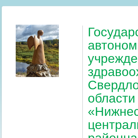
Государ
автоном
учрежде
здравоо
Свердло
области
«Нижнес
централ