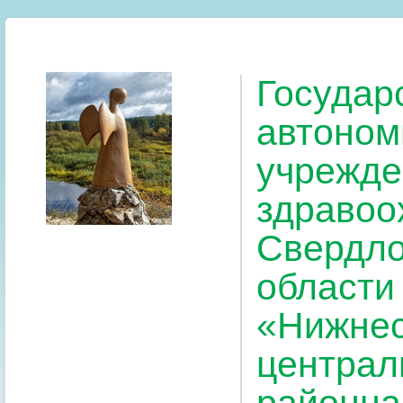
Государ
автоном
учрежде
здравоо
Свердло
области
«Нижнес
централ