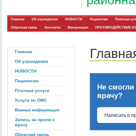
районна
Главная
Об учреждении
НОВОСТИ
Пациентам
Платные ус
Обратная связь
Контакты
Вакцинация
ПРОТИВОДЕЙСТВИЕ К
Главна
Главная
Об учреждении
НОВОСТИ
Пациентам
Не смогли
Платные услуги
врачу?
Услуги по ОМС
Важная информация
Написать о п
Запись на прием к
врачу
Обратная связь