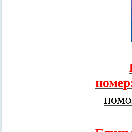
номер
помо