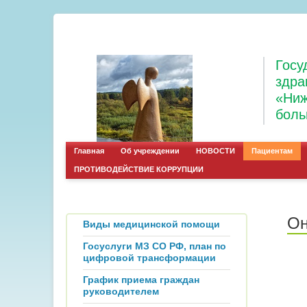
Госу
здра
«Ниж
боль
Главная
Об учреждении
НОВОСТИ
Пациентам
ПРОТИВОДЕЙСТВИЕ КОРРУПЦИИ
Он
Виды медицинской помощи
Госуслуги МЗ СО РФ, план по
цифровой трансформации
График приема граждан
руководителем