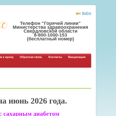
Войти
Телефон "Горячей линии"
Министерства здравоохранения
Свердловской области
8-800-1000-153
(бесплатный номер)
м к врачу
Обратная связь
Контакты
Вакцинация
а июнь 2026 года.
с сахарным диабетом