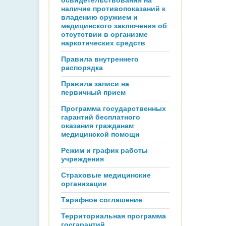
освидетельствования на
наличие противопоказаний к
владению оружием и
медицинского заключения об
отсутствии в организме
наркотических средств
Правила внутреннего
распорядка
Правила записи на
первичный прием
Программа государственных
гарантий бесплатного
оказания гражданам
медицинской помощи
Режим и график работы
учреждения
Страховые медицинские
организации
Тарифное соглашение
Территориальная программа
госгарантий